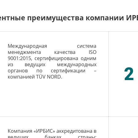
ентные преимущества компании ИР
Международная система
менеджмента качества ISO
9001:2015, сертифицирована одним
из ведущих международных
2
органов по сертификации –
компанией TÜV NORD.
Компания «ИРБИС» аккредитована в
ведущих банках страны: