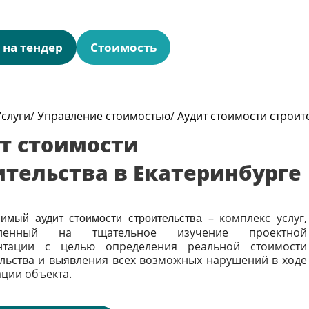
 на тендер
Стоимость
Услуги
/
Управление стоимостью
/
Аудит стоимости строит
т стоимости
ительства в Екатеринбурге
– комплекс услуг,
имый аудит стоимости строительства
вленный на тщательное изучение проектной
нтации с целью определения реальной стоимости
ельства и выявления всех возможных нарушений в ходе
ции объекта.