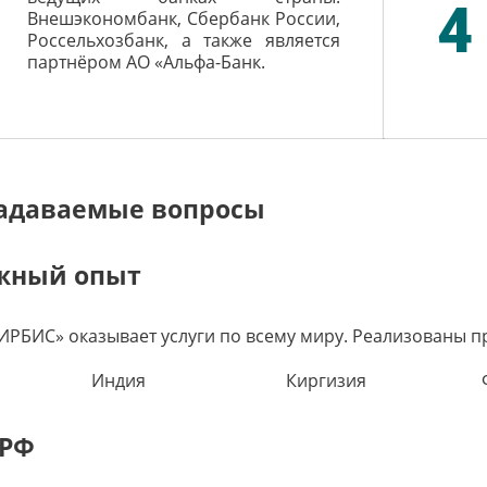
4
Внешэкономбанк, Сбербанк России,
Россельхозбанк, а также является
партнёром АО «Альфа-Банк.
задаваемые вопросы
жный опыт
РБИС» оказывает услуги по всему миру. Реализованы пр
Индия
Киргизия
 РФ