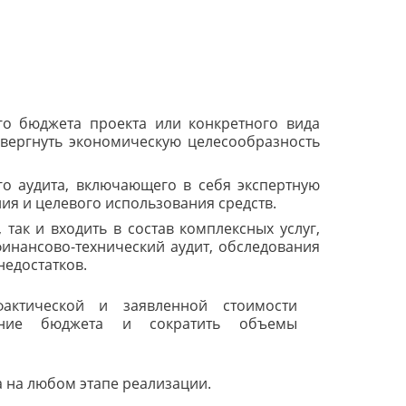
го бюджета проекта или конкретного вида
овергнуть экономическую целесообразность
го аудита, включающего в себя экспертную
ия и целевого использования средств.
 так и входить в состав комплексных услуг,
финансово-технический аудит, обследования
недостатков.
фактической и заявленной стоимости
шение бюджета и сократить объемы
 на любом этапе реализации.