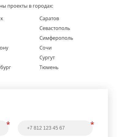
ны проекты в городах:
ск
Саратов
Севастополь
Симферополь
Дону
Сочи
Сургут
рбург
Тюмень