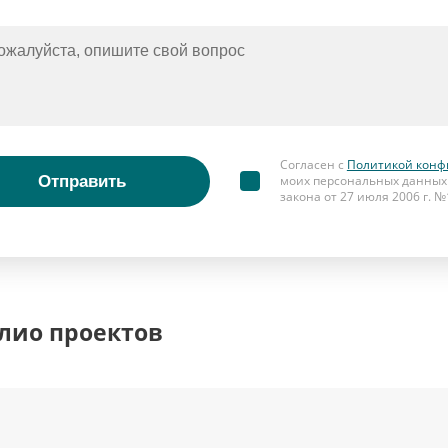
Согласен с
Политикой конф
Отправить
моих персональных данных 
закона от 27 июля 2006 г. 
лио проектов