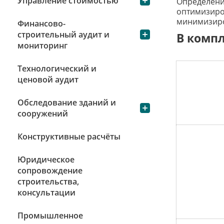
Управление стоимостью
Определен
оптимизир
минимизиро
Финансово-
строительный аудит и
В комп
мониторинг
Технологический и
ценовой аудит
Обследование зданий и
сооружений
Конструктивные расчёты
Юридическое
сопровождение
строительства,
консультации
Промышленное