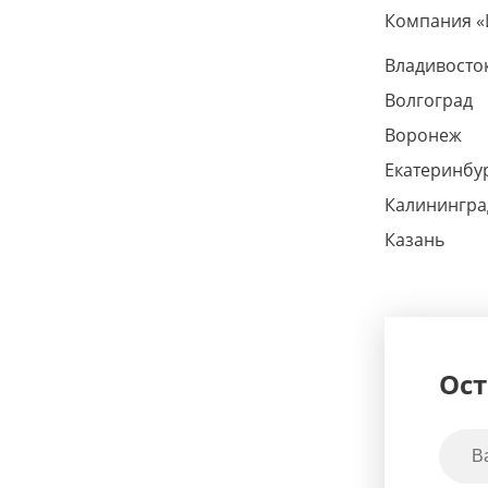
Компания «И
Владивосто
Волгоград
Воронеж
Екатеринбу
Калинингра
Казань
Ост