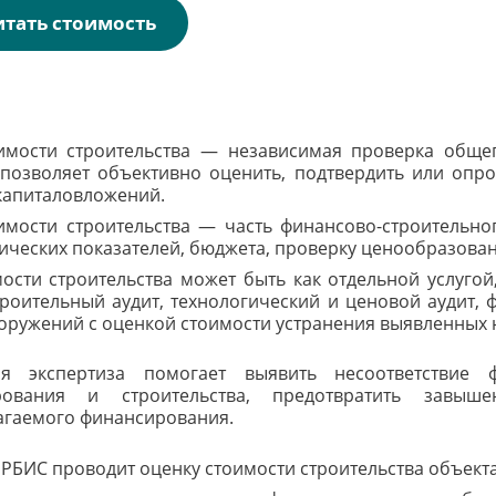
итать стоимость
имости строительства — независимая проверка обще
 позволяет объективно оценить, подтвердить или опр
капиталовложений.
имости строительства — часть финансово-строительно
ических показателей, бюджета, проверку ценообразован
ости строительства может быть как отдельной услугой,
троительный аудит, технологический и ценовой аудит, 
оружений с оценкой стоимости устранения выявленных 
ая экспертиза помогает выявить несоответствие 
ирования и строительства, предотвратить завы
агаемого финансирования.
РБИС проводит оценку стоимости строительства объекта