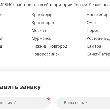
РБИС» работает по всей территории России. Реализова
к
Краснодар
Новосибир
Красноярск
Омск
Москва
Пермь
рг
Мурманск
Ростов-на-
д
Нижний Новгород
Самара
Новороссийск
Санкт-Пете
авить заявку