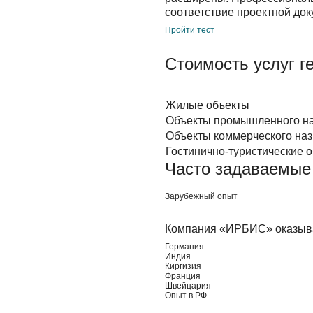
соответствие проектной до
Пройти тест
Стоимость услуг г
Жилые объекты
Объекты промышленного н
Объекты коммерческого назн
Гостинично-туристические 
Часто задаваемые
Зарубежный опыт
Компания «ИРБИС» оказывае
Германия
Индия
Киргизия
Франция
Швейцария
Опыт в РФ