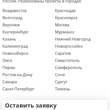
России. Реализованы проекты в городах:
Владивосток
Краснодар
Волгоград
Красноярск
Воронеж
Москва
Екатеринбург
Мурманск
Казань
Нижний Новгород
Калининград
Новороссийск
Новосибирск
Саратов
Омск
Севастополь
Пермь
Симферополь
Ростов-на-Дону
Сочи
Самара
Сургут
Санкт-Петербург
Тюмень
Оставить заявку