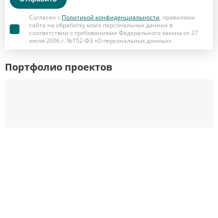
Согласен с
Политикой конфиденциальности
, правилами
сайта на обработку моих персональных данных в
соответствии с требованиями Федерального закона от 27
июля 2006 г. №152-ФЗ «О персональных данных».
Портфолио проектов