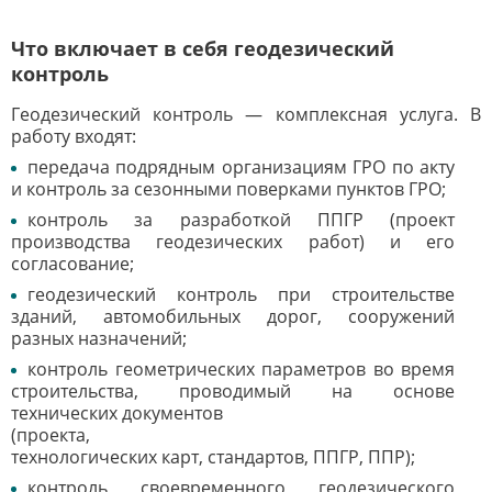
Что включает в себя геодезический
контроль
Геодезический контроль — комплексная услуга. В
работу входят:
передача подрядным организациям ГРО по акту
и контроль за сезонными поверками пунктов ГРО;
контроль за разработкой ППГР (проект
производства геодезических работ) и его
согласование;
геодезический контроль при строительстве
зданий, автомобильных дорог, сооружений
разных назначений;
контроль геометрических параметров во время
строительства, проводимый на основе
технических документов
(проекта,
технологических карт, стандартов, ППГР, ППР);
контроль своевременного геодезического