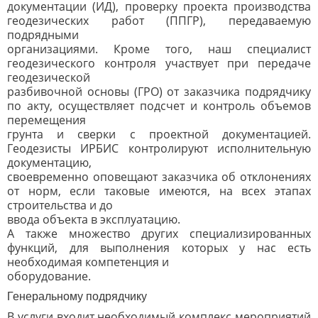
документации (ИД), проверку проекта производства
геодезических работ (ППГР), передаваемую
подрядными
организациями. Кроме того, наш специалист
геодезического контроля участвует при передаче
геодезической
разбивочной основы (ГРО) от заказчика подрядчику
по акту, осуществляет подсчет и контроль объемов
перемещения
грунта и сверки с проектной документацией.
Геодезисты ИРБИС контролируют исполнительную
документацию,
своевременно оповещают заказчика об отклонениях
от норм, если таковые имеются, на всех этапах
строительства и до
ввода объекта в эксплуатацию.
А также множество других специализированных
функций, для выполнения которых у нас есть
необходимая компетенция и
оборудование.
Генеральному подрядчику
В услуги входит необходимый комплекс мероприятий